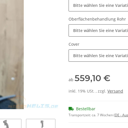
Bitte wählen Sie eine Variat
Oberflächenbehandlung Rohr
Bitte wählen Sie eine Variat
Cover
Bitte wählen Sie eine Variat
559,10 €
ab
inkl. 19% USt. , zzgl.
Versand
Bestellbar
Transportzeit:
ca. 7 Wochen
(DE - Au