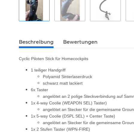
Beschreibung
Bewertungen
Cyclic Piloten Stick für Homecockpits
1 teiliger Handgriff
Polyamid Sinterlaserdruck
schwarz matt lackiert
6x Taster
angelötet an 2 polige Steckverbindung auf Sa
1x 4-way Coolie (WEAPON SEL) Taster)
angelötet an Stecker für die gemeinsame Groun
1x 5-way Coolie (DSPL SEL) + Center Taste)
angelötet an Stecker für die gemeinsame Groun
1x 2 Stufen Taster (WPN-FIRE)