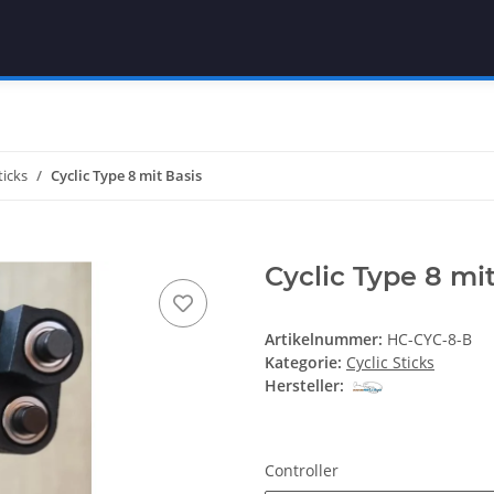
ticks
Cyclic Type 8 mit Basis
Cyclic Type 8 mit
Artikelnummer:
HC-CYC-8-B
Kategorie:
Cyclic Sticks
Hersteller:
Controller