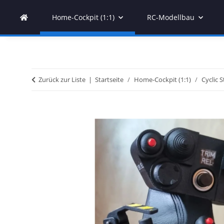
Home-Cockpit (1:1)
RC-Modellbau
Zurück zur Liste
Startseite
Home-Cockpit (1:1)
Cyclic S