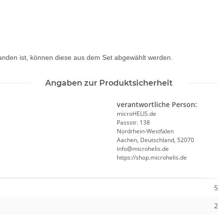
rhanden ist, können diese aus dem Set abgewählt werden.
Angaben zur Produktsicherheit
verantwortliche Person:
microHELIS.de
Passstr. 138
Nordrhein-Westfalen
Aachen, Deutschland, 52070
info@microhelis.de
https://shop.microhelis.de
5
2