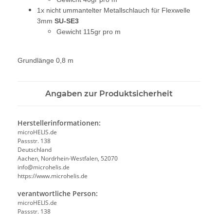
1x nicht ummantelter Metallschlauch für Flexwelle
3mm
SU-SE3
Gewicht 115gr pro m
Grundlänge 0,8 m
Angaben zur Produktsicherheit
Herstellerinformationen:
microHELIS.de
Passstr. 138
Deutschland
Aachen, Nordrhein-Westfalen, 52070
info@microhelis.de
https://www.microhelis.de
verantwortliche Person:
microHELIS.de
Passstr. 138