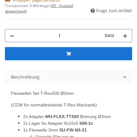
Transportzeit:
0 Werktage
(DE - Ausland
Frage zum Artikel
abweichend)
Satz
Beschreibung
Flexwellen Set T-Rex500 Ø3mm
(CCW für normaldrehende T-Rex-Mechanik)
2x Adapter
MH-FLEX-TT500
Bohrung Ø3mm
2x Lager für Adapter 8x16x5
688-2z
1x Flexwelle 3mm
SU-FW-N3-21
Gewicht 40gr pro m