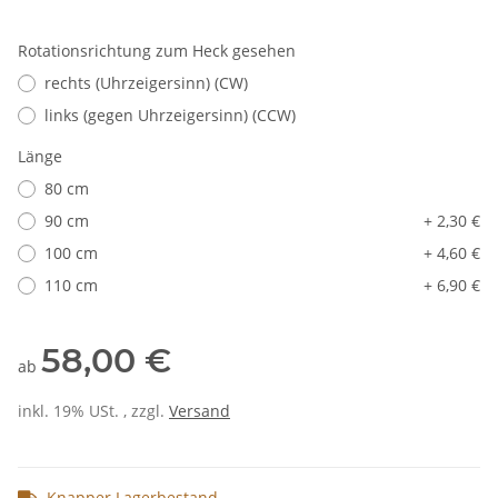
Rotationsrichtung zum Heck gesehen
rechts (Uhrzeigersinn) (CW)
links (gegen Uhrzeigersinn) (CCW)
Länge
80 cm
90 cm
+ 2,30 €
100 cm
+ 4,60 €
110 cm
+ 6,90 €
58,00 €
ab
inkl. 19% USt. , zzgl.
Versand
Knapper Lagerbestand