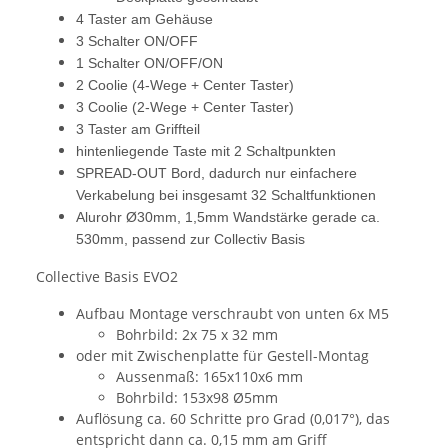
4 Taster am Gehäuse
3 Schalter ON/OFF
1 Schalter ON/OFF/ON
2 Coolie (4-Wege + Center Taster)
3 Coolie (2-Wege + Center Taster)
3 Taster am Griffteil
hintenliegende Taste mit 2 Schaltpunkten
SPREAD-OUT Bord, dadurch nur einfachere
Verkabelung bei insgesamt 32 Schaltfunktionen
Alurohr Ø30mm, 1,5mm Wandstärke gerade ca.
530mm, passend zur Collectiv Basis
Collective Basis EVO2
Aufbau Montage verschraubt von unten 6x M5
Bohrbild: 2x 75 x 32 mm
oder mit Zwischenplatte für Gestell-Montag
Aussenmaß: 165x110x6 mm
Bohrbild: 153x98 Ø5mm
Auflösung ca. 60 Schritte pro Grad (0,017°), das
entspricht dann ca. 0,15 mm am Griff