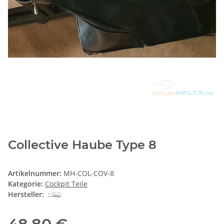
Collective Haube Type 8
Artikelnummer:
MH-COL-COV-8
Kategorie:
Cockpit Teile
Hersteller: