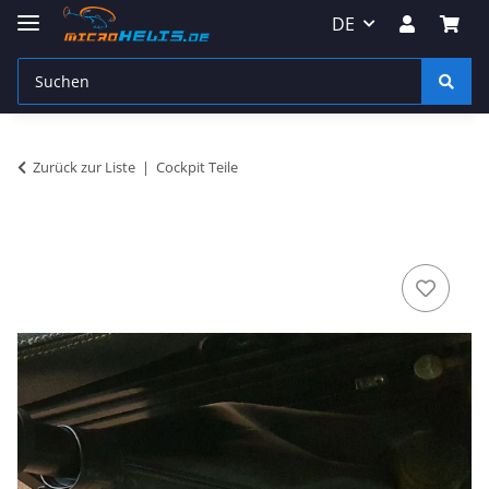
DE
Zurück zur Liste
Cockpit Teile