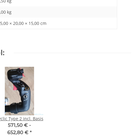
,50 kg
,00
kg
5,00 × 20,00 × 15,00 cm
l:
clic Type 2 incl. Basis
571,50 € -
652,80 €
*