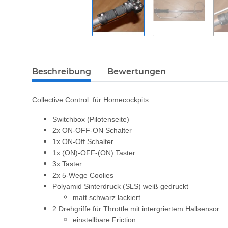
Beschreibung
Bewertungen
Collective Control für Homecockpits
Switchbox (Pilotenseite)
2x ON-OFF-ON Schalter
1x ON-Off Schalter
1x (ON)-OFF-(ON) Taster
3x Taster
2x 5-Wege Coolies
Polyamid Sinterdruck (SLS) weiß gedruckt
matt schwarz lackiert
2 Drehgriffe für Throttle mit intergriertem Hallsensor
einstellbare Friction