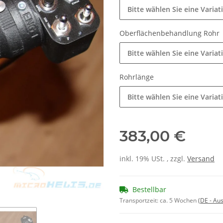
Bitte wählen Sie eine Variat
Oberflächenbehandlung Rohr
Bitte wählen Sie eine Variat
Rohrlänge
Bitte wählen Sie eine Variat
383,00 €
inkl. 19% USt. , zzgl.
Versand
Bestellbar
Transportzeit:
ca. 5 Wochen
(DE - Au