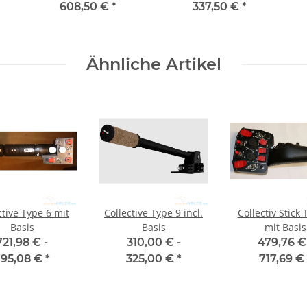
608,50 €
*
337,50 €
*
Ähnliche Artikel
ctive Type 6 mit
Collective Type 9 incl.
Collectiv Stick 
Basis
Basis
mit Basis
721,98 € -
310,00 € -
479,76 €
795,08 €
*
325,00 €
*
717,69 €