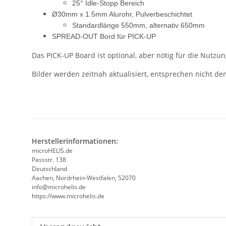
25° Idle-Stopp Bereich
Ø30mm x 1.5mm Alurohr, Pulverbeschichtet
Standardlänge 550mm, alternativ 650mm
SPREAD-OUT Bord für PICK-UP
Das PICK-UP Board ist optional, aber nötig für die Nut
Bilder werden zeitnah aktualisiert, entsprechen nicht de
Herstellerinformationen:
microHELIS.de
Passstr. 138
Deutschland
Aachen, Nordrhein-Westfalen, 52070
info@microhelis.de
https://www.microhelis.de