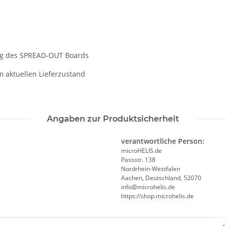
zung des SPREAD-OUT Boards
m aktuellen Lieferzustand
Angaben zur Produktsicherheit
verantwortliche Person:
microHELIS.de
Passstr. 138
Nordrhein-Westfalen
Aachen, Deutschland, 52070
info@microhelis.de
https://shop.microhelis.de