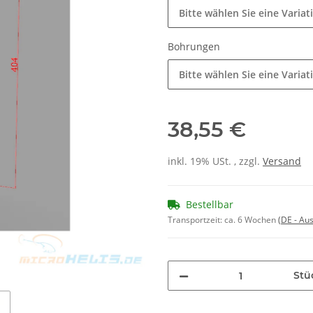
Bitte wählen Sie eine Variat
Bohrungen
Bitte wählen Sie eine Variat
38,55 €
inkl. 19% USt. , zzgl.
Versand
Bestellbar
Transportzeit:
ca. 6 Wochen
(DE - Au
Stü