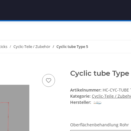
ticks
Cyclic-Teile / Zubehör
Cyclic tube Type 5
Cyclic tube Type
Artikelnummer:
HC-CYC-TUBE 
Kategorie:
Cyclic-Teile / Zubeh
Hersteller:
Oberflächenbehandlung Rohr