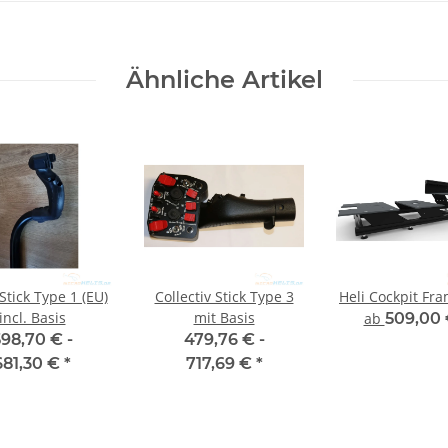
Ähnliche Artikel
 Stick Type 1 (EU)
Collectiv Stick Type 3
Heli Cockpit Fr
incl. Basis
mit Basis
ab
509,00
98,70 € -
479,76 € -
681,30 €
*
717,69 €
*