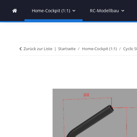
Home-Cockpit (1:1)
RC-Modellbau
Zurück zur Liste
Startseite
Home-Cockpit (1:1)
Cyclic S