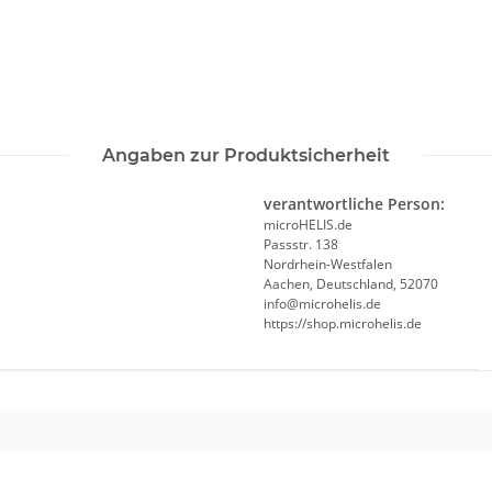
Angaben zur Produktsicherheit
verantwortliche Person:
microHELIS.de
Passstr. 138
Nordrhein-Westfalen
Aachen, Deutschland, 52070
info@microhelis.de
https://shop.microhelis.de