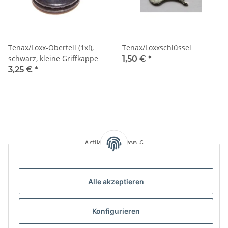
Tenax/Loxx-Oberteil (1x!),
Tenax/Loxxschlüssel
schwarz, kleine Griffkappe
1,50 €
*
3,25 €
*
Artikel 1 - 6 von 6
Alle akzeptieren
Kategorien
Konfigurieren
Informationen