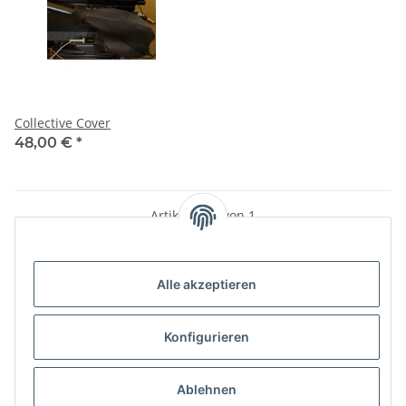
Collective Cover
48,00 €
*
Artikel 1 - 1 von 1
Alle akzeptieren
Kategorien
Konfigurieren
Informationen
Ablehnen