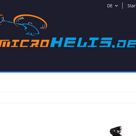
DE
Star