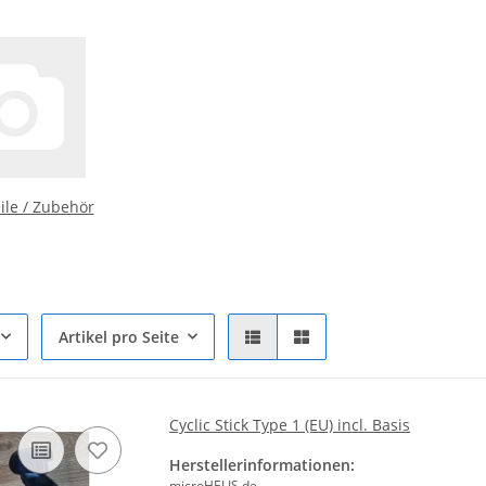
eile / Zubehör
Artikel pro Seite
Cyclic Stick Type 1 (EU) incl. Basis
Herstellerinformationen:
microHELIS.de