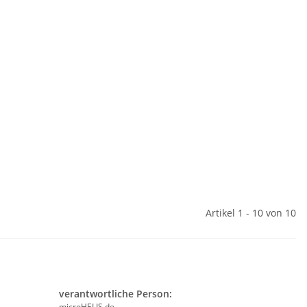
Artikel 1 - 10 von 10
verantwortliche Person:
microHELIS.de