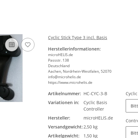
Cyclic Stick Type 3 incl. Basis
Herstellerinformationen:
microHELIS.de
Passstr. 138
Deutschland
Aachen, Nordrhein-Westfalen, 52070
info@microhelis.de
https://www.microhelis.de
Artikelnummer:
HC-CYC-3-B
Cycli
Variationen in:
Cyclic Basis
Bit
Controller
Hersteller:
microHELIS.de
Contr
Versandgewicht:
2,50 kg
Bit
Artikelgewicht:
1,50 kg