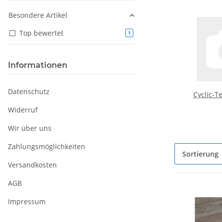
Besondere Artikel
Top bewertet
Artikel gefunden
1
Informationen
Datenschutz
Cyclic-T
Widerruf
Wir über uns
Zahlungsmöglichkeiten
Sortierung
Versandkosten
AGB
Impressum