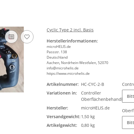
Cyclic Type 2 incl. Basis
Herstellerinformationen:
microHELIS.de
Passstr. 138
Deutschland
Aachen, Nordrhein-Westfalen, 52070
info@microhelis.de
https://www.microhelis.de
Artikelnummer:
HC-CYC-2-B
Contr
Variationen in:
Controller
Bit
Oberflächenbehandlung
Hersteller:
microHELIS.de
Ober
Versandgewicht:
1,50 kg
Bit
Artikelgewicht:
0,80 kg