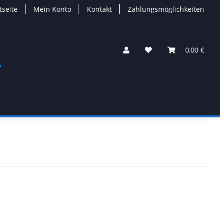
tseite
Mein Konto
Kontakt
Zahlungsmöglichkeiten
0,00 €