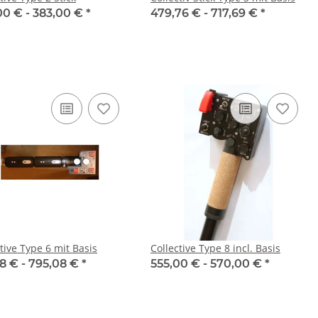
00 € -
383,00 €
*
479,76 € -
717,69 €
*
tive Type 6 mit Basis
Collective Type 8 incl. Basis
8 € -
795,08 €
*
555,00 € -
570,00 €
*