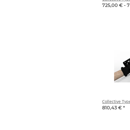
725,00 € -
7
Collective Typ
810,43 €
*