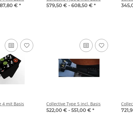
87,80 €
*
579,50 € -
608,50 €
*
345,
e 4 mit Basis
Collective Type 5 incl. Basis
Collec
522,00 € -
551,00 €
*
721,9