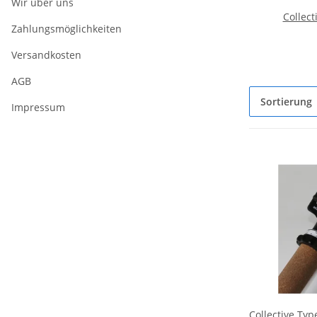
Wir über uns
Collec
Zahlungsmöglichkeiten
Versandkosten
AGB
Sortierung
Impressum
Collective Typ