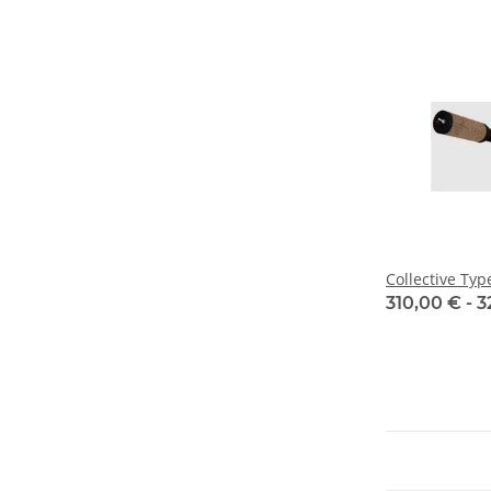
Collective Type
310,00 € -
3