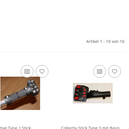
Artikel 1 - 10 von 10
tive Type 2 Stick
Collectiv Stick Type 3 mit Basis