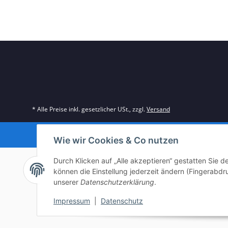
* Alle Preise inkl. gesetzlicher USt., zzgl.
Versand
© m
Wie wir Cookies & Co nutzen
Durch Klicken auf „Alle akzeptieren“ gestatten Sie 
können die Einstellung jederzeit ändern (Fingerabdru
unserer
Datenschutzerklärung
.
Impressum
|
Datenschutz