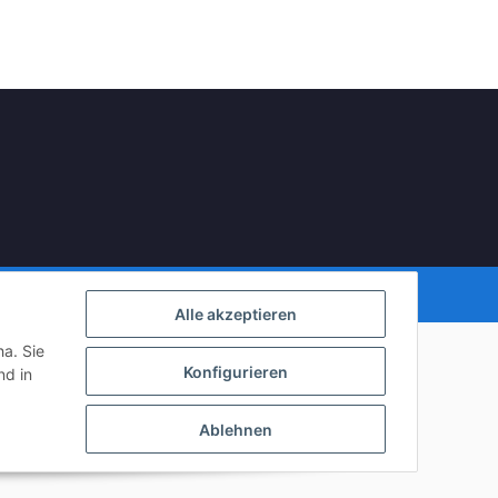
Powered by
JTL-Shop
Alle akzeptieren
ha. Sie
Konfigurieren
d in
Ablehnen