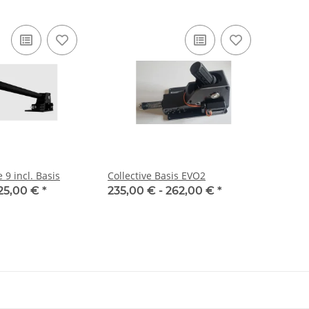
 9 incl. Basis
Collective Basis EVO2
25,00 €
*
235,00 € -
262,00 €
*