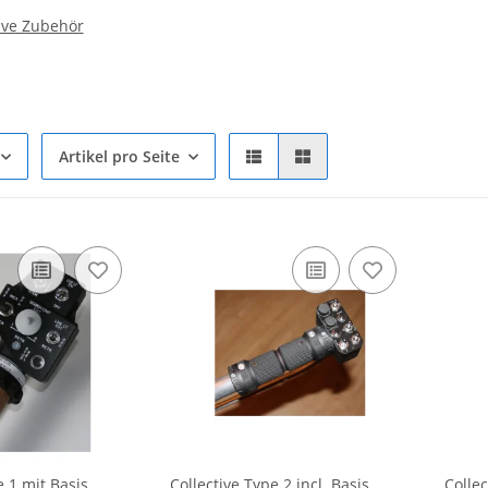
tive Zubehör
Artikel pro Seite
e 1 mit Basis
Collective Type 2 incl. Basis
Collec